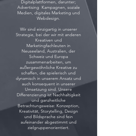
Digitalplattformen, darunter;
Advertising Kampagnen, soziale
Medien, digitales Marketing und
Webdesign.
Wir sind einzigartig in unserer
Strategie, bei der wir mit anderen
Kreativen und
Marketingfachleuten in
Neuseeland, Australien, der
Schweiz und Europa
zusammenarbeiten, um
außergewöhnliche Kreative zu
schaffen, die spielerisch und
dynamisch in unserem Ansatz und
auch konsequent in unserer
Umsetzung sind. Unsere
Differenzierung ist Nachhaltigkeit
und ganzheitliche
Betrachtungsweise: Konzeption,
Kreativität, Storytelling, Design
und Bildsprache sind fein
aufeinander abgestimmt und
zielgruppenorientiert.