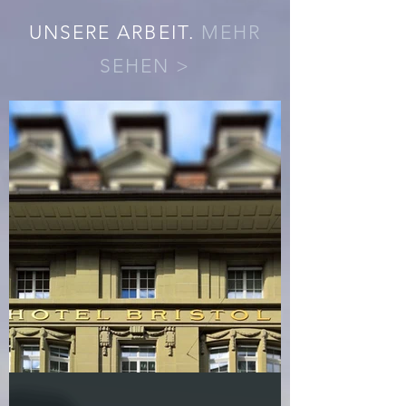
UNSERE ARBEIT.
MEHR
SEHEN >