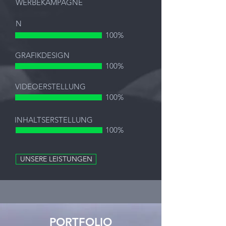
WERBEKAMPAGNE
N
100%
GRAFIKDESIGN
100%
VIDEOERSTELLUNG
100%
INHALTSERSTELLUNG
100%
UNSERE LEISTUNGEN
PORTFOLIO