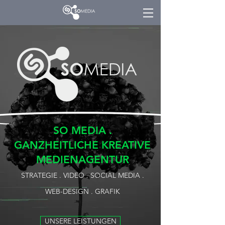
SO MEDIA .
GANZHEITLICHE KREATIVE
MEDIENAGENTUR
STRATEGIE . VIDEO . SOCIAL MEDIA
.
WEB-DESIGN . GRAFIK
UNSERE LEISTUNGEN