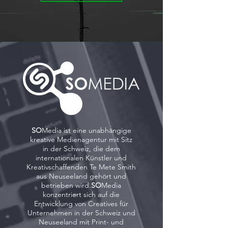
SO
Media ist eine unabhängige
kreative Medienagentur mit Sitz
in der Schweiz, die dem
internationalen Künstler und
Kreativschaffenden Te Mete Smith
aus Neuseeland gehört und
betrieben wird.
SO
Media
konzentriert sich auf die
Entwicklung von Creatives für
Unternehmen in der Schweiz und
Neuseeland mit Print- und